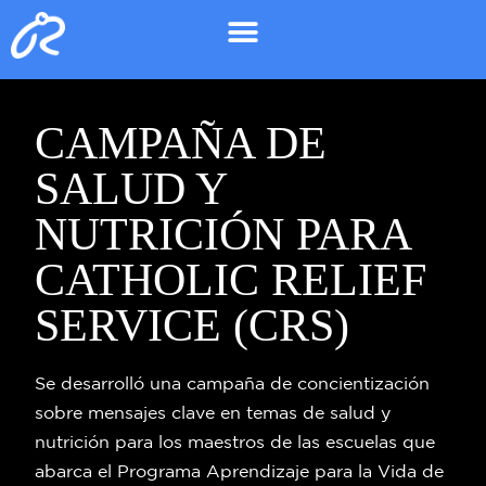
CAMPAÑA DE
SALUD Y
NUTRICIÓN PARA
CATHOLIC RELIEF
SERVICE (CRS)
Se desarrolló una campaña de concientización
sobre mensajes clave en temas de salud y
nutrición para los maestros de las escuelas que
abarca el Programa Aprendizaje para la Vida de