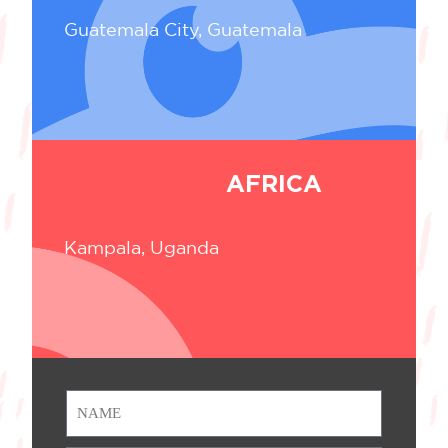
Guatemala City, Guatemala
AFRICA
Kampala, Uganda