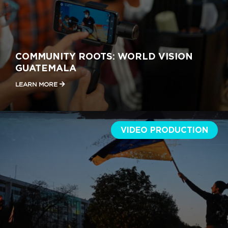
COMMUNITY ROOTS: WORLD VISION
GUATEMALA
LEARN MORE
VIDEO PRODUCTION