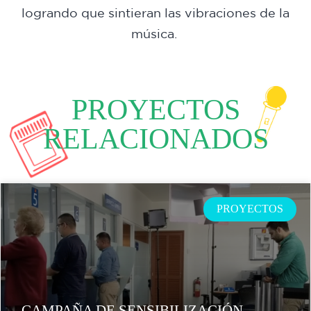
logrando que sintieran las vibraciones de la
música.
PROYECTOS
RELACIONADOS
PROYECTOS
CAMPAÑA DE SENSIBILIZACIÓN