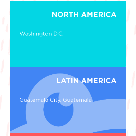
NORTH AMERICA
Washington D.C.
LATIN AMERICA
Guatemala City, Guatemala