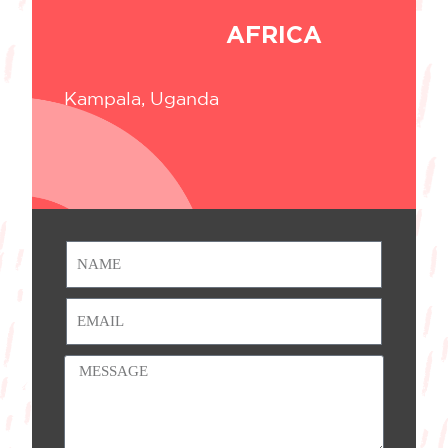
AFRICA
Kampala, Uganda